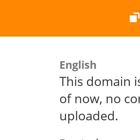
English
This domain i
of now, no co
uploaded.