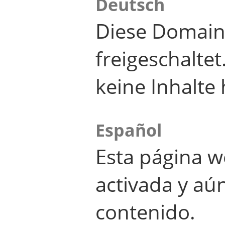
Deutsch
Diese Domain
freigeschalte
keine Inhalte 
Español
Esta página w
activada y aú
contenido.